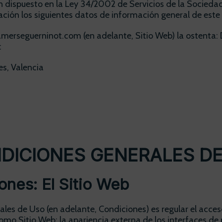
 dispuesto en la Ley 34/2002 de Servicios de la Sociedad
nuación los siguientes datos de información general de este 
anamerseguerninot.com (en adelante, Sitio Web) la ostenta:
:
es, Valencia
ONDICIONES GENERALES D
ones: El Sitio Web
les de Uso (en adelante, Condiciones) es regular el acceso 
omo Sitio Web: la apariencia externa de los interfaces de