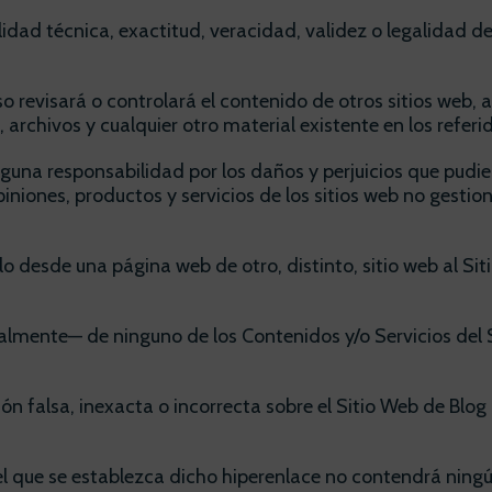
dad técnica, exactitud, veracidad, validez o legalidad de 
o revisará o controlará el contenido de otros sitios web
 archivos y cualquier otro material existente en los referi
na responsabilidad por los daños y perjuicios que pudier
piniones, productos y servicios de los sitios web no gesti
ulo desde una página web de otro, distinto, sitio web al S
almente— de ninguno de los Contenidos y/o Servicios del 
 falsa, inexacta o incorrecta sobre el Sitio Web de Blog 
n el que se establezca dicho hiperenlace no contendrá ning