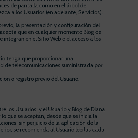
aces de pantalla como en el árbol de
zca a los Usuarios (en adelante, Servicios).
revio, la presentación y configuración del
 y acepta que en cualquier momento Blog de
 integran en el Sitio Web o el acceso a los
uario tenga que proporcionar una
a red de telecomunicaciones suministrada por
ión o registro previo del Usuario.
re los Usuarios, y el Usuario y Blog de Diana
lo que se aceptan, desde que se inicia la
ones, sin perjuicio de la aplicación de la
erior, se recomienda al Usuario leerlas cada