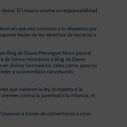
y datos. El Usuario asume su responsabilidad
not sin que sea contrario a lo dispuesto por
suponer lesión de los derechos de terceros o
por Blog de Diana Merseguer Ninot para el
cará de forma inmediata a Blog de Diana
a en dichos formularios, tales como, pero no
roceder a su inmediata cancelación.
s que vulneren la ley, el respeto a la
tenten contra la juventud o la infancia, el
s Usuarios a través de comentarios u otras