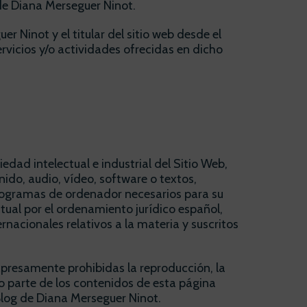
de Diana Merseguer Ninot.
r Ninot y el titular del sitio web desde el
ervicios y/o actividades ofrecidas en dicho
edad intelectual e industrial del Sitio Web,
ido, audio, vídeo, software o textos,
programas de ordenador necesarios para su
tual por el ordenamiento jurídico español,
nacionales relativos a la materia y suscritos
xpresamente prohibidas la reproducción, la
 o parte de los contenidos de esta página
 Blog de Diana Merseguer Ninot.