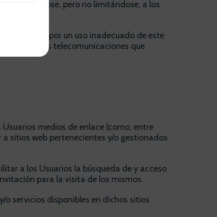
eb, incluyéndose, pero no limitándose, a los
los usuarios por un uso inadecuado de este
o defecto de las telecomunicaciones que
s Usuarios medios de enlace (como, entre
r a sitios web pertenecientes y/o gestionados
ilitar a los Usuarios la búsqueda de y acceso
vitación para la visita de los mismos.
/o servicios disponibles en dichos sitios