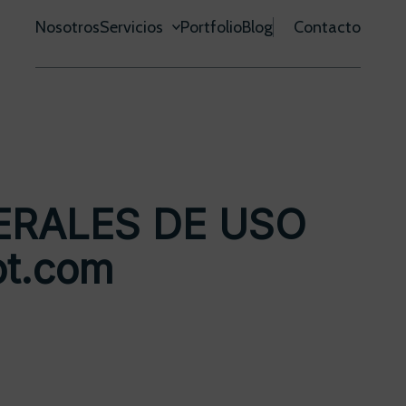
Nosotros
Servicios
Portfolio
Blog
Contacto
ERALES DE USO
ot.com