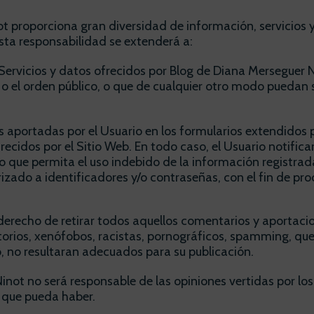
ot proporciona gran diversidad de información, servicios 
Esta responsabilidad se extenderá a:
Servicios y datos ofrecidos por Blog de Diana Merseguer Ni
l o el orden público, o que de cualquier otro modo puedan 
es aportadas por el Usuario en los formularios extendidos 
recidos por el Sitio Web. En todo caso, el Usuario notifi
 que permita el uso indebido de la información registrad
torizado a identificadores y/o contraseñas, con el fin de p
erecho de retirar todos aquellos comentarios y aportacione
orios, xenófobos, racistas, pornográficos, spamming, que a
io, no resultaran adecuados para su publicación.
inot no será responsable de las opiniones vertidas por lo
 que pueda haber.