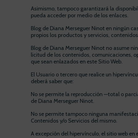
Asimismo, tampoco garantizará la disponibili
pueda acceder por medio de los enlaces.
Blog de Diana Merseguer Ninot en ningún cas
propios los productos y servicios, contenidos,
Blog de Diana Merseguer Ninot no asume ningu
licitud de los contenidos, comunicaciones, o
que sean enlazados en este Sitio Web.
El Usuario o tercero que realice un hipervínc
deberá saber que:
No se permite la reproducción —total o parci
de Diana Merseguer Ninot.
No se permite tampoco ninguna manifestación
Contenidos y/o Servicios del mismo.
A excepción del hipervínculo, el sitio web e