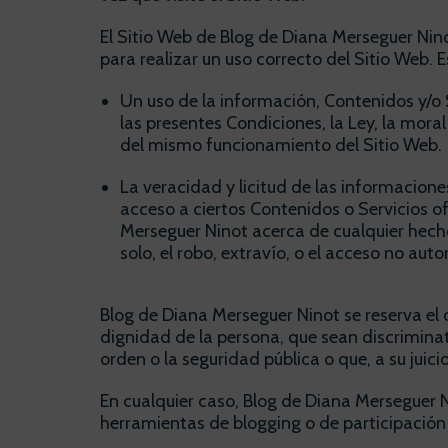
El Sitio Web de Blog de Diana Merseguer Nin
para realizar un uso correcto del Sitio Web. 
Un uso de la información, Contenidos y/o 
las presentes Condiciones, la Ley, la mora
del mismo funcionamiento del Sitio Web.
La veracidad y licitud de las informacion
acceso a ciertos Contenidos o Servicios of
Merseguer Ninot acerca de cualquier hecho
solo, el robo, extravío, o el acceso no au
Blog de Diana Merseguer Ninot se reserva el d
dignidad de la persona, que sean discriminat
orden o la seguridad pública o que, a su juic
En cualquier caso, Blog de Diana Merseguer N
herramientas de blogging o de participación