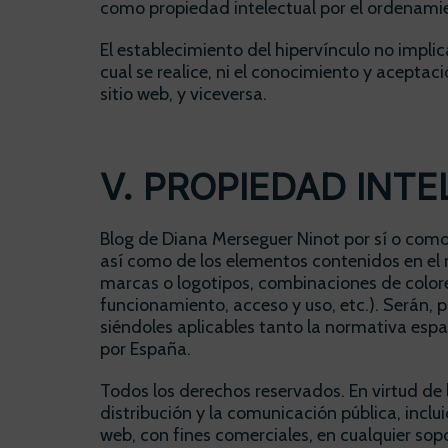
como propiedad intelectual por el ordenamie
El establecimiento del hipervínculo no implica
cual se realice, ni el conocimiento y aceptac
sitio web, y viceversa.
V. PROPIEDAD INTE
Blog de Diana Merseguer Ninot por sí o como p
así como de los elementos contenidos en el m
marcas o logotipos, combinaciones de colore
funcionamiento, acceso y uso, etc.). Serán, 
siéndoles aplicables tanto la normativa espa
por España.
Todos los derechos reservados. En virtud de 
distribución y la comunicación pública, incl
web, con fines comerciales, en cualquier sop