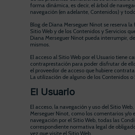
forma dinámica, es decir, el árbol de navega
navegación (en adelante, Contenidos) y todos 
Blog de Diana Merseguer Ninot se reserva la 
Sitio Web y de los Contenidos y Servicios q
Diana Merseguer Ninot pueda interrumpir, des
mismos.
El acceso al Sitio Web por el Usuario tiene ca
contraprestación para poder disfrutar de ello
el proveedor de acceso que hubiere contrata
La utilización de alguno de los Contenidos o 
El Usuario
El acceso, la navegación y uso del Sitio Web,
Merseguer Ninot, como los comentarios y/o es
navegación por el Sitio Web, todas las Condic
correspondiente normativa legal de obligado 
vez que visite el Sitio Web.