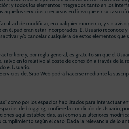
ción; y todos los elementos integrados tanto en los interf
aquellos servicios o recursos en línea que en su caso ofre
facultad de modificar, en cualquier momento, y sin aviso p
ue en él pudieran estar incorporados. El Usuario reconoce
activar y/o cancelar cualquiera de estos elementos que se
rácter libre y, por regla general, es gratuito sin que el Us
, salvo en lo relativo al coste de conexión a través de l
do el Usuario.
Servicios del Sitio Web podrá hacerse mediante la suscripc
 así como por los espacios habilitados para interactuar ent
pacios de blogging, confiere la condición de Usuario, por 
iones aquí establecidas, así como sus ulteriores modificaci
cumplimiento según el caso. Dada la relevancia de lo ant