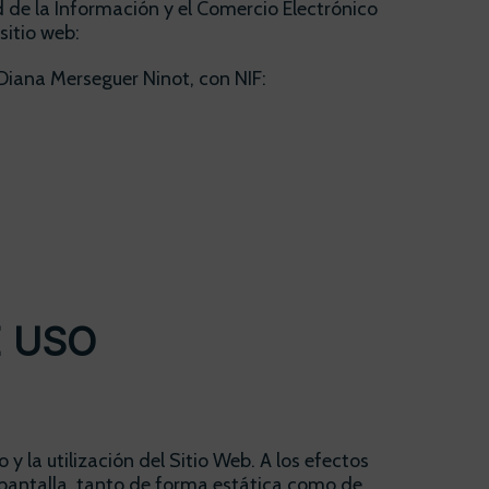
 de la Información y el Comercio Electrónico
sitio web:
 Diana Merseguer Ninot, con NIF:
E USO
y la utilización del Sitio Web. A los efectos
 pantalla, tanto de forma estática como de