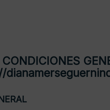
Y CONDICIONES GEN
://dianamerseguernin
ENERAL