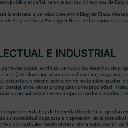
nto jurídico español, salvo autorización expresa de Blog 
rá la existencia de relaciones entre Blog de Diana Mersegue
ión de Blog de Diana Merseguer Ninot de los contenidos, s
LECTUAL E INDUSTRIAL
arte cesionaria, es titular de todos los derechos de propi
ismo (a título enunciativo y no exhaustivo, imágenes, son
s, estructura y diseño, selección de materiales usados, 
por consiguiente, obras protegidas como propiedad intelec
ñola y comunitaria en este campo, como los tratados inter
lo dispuesto en la Ley de Propiedad Intelectual, quedan e
uida su modalidad de puesta a disposición, de la totalidad
orte y por cualquier medio técnico, sin la autorización de