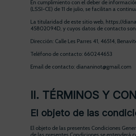
En cumplimiento con el deber de información
(LSSI-CE) de 11 de julio, se facilitan a conti
La titularidad de este sitio web, https://di
45802094D, y cuyos datos de contacto son
Dirección: Calle Les Parres 41, 46514, Benavit
Teléfono de contacto: 660244653
Email de contacto: diananinot@gmail.com
II. TÉRMINOS Y C
El objeto de las condici
El objeto de las presentes Condiciones Genera
de las presentes Condiciones se entenderá c