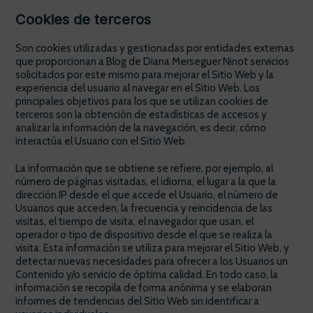
Cookies de terceros
Son cookies utilizadas y gestionadas por entidades externas
que proporcionan a Blog de Diana Merseguer Ninot servicios
solicitados por este mismo para mejorar el Sitio Web y la
experiencia del usuario al navegar en el Sitio Web. Los
principales objetivos para los que se utilizan cookies de
terceros son la obtención de estadísticas de accesos y
analizar la información de la navegación, es decir, cómo
interactúa el Usuario con el Sitio Web.
La información que se obtiene se refiere, por ejemplo, al
número de páginas visitadas, el idioma, el lugar a la que la
dirección IP desde el que accede el Usuario, el número de
Usuarios que acceden, la frecuencia y reincidencia de las
visitas, el tiempo de visita, el navegador que usan, el
operador o tipo de dispositivo desde el que se realiza la
visita. Esta información se utiliza para mejorar el Sitio Web, y
detectar nuevas necesidades para ofrecer a los Usuarios un
Contenido y/o servicio de óptima calidad. En todo caso, la
información se recopila de forma anónima y se elaboran
informes de tendencias del Sitio Web sin identificar a