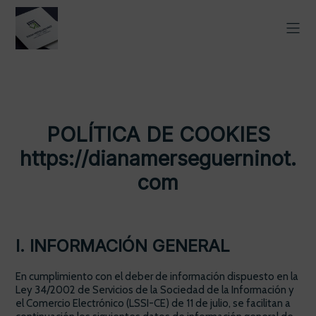
POLÍTICA DE COOKIES
https://dianamerseguerninot.
com
I. INFORMACIÓN GENERAL
En cumplimiento con el deber de información dispuesto en la
Ley 34/2002 de Servicios de la Sociedad de la Información y
el Comercio Electrónico (LSSI-CE) de 11 de julio, se facilitan a