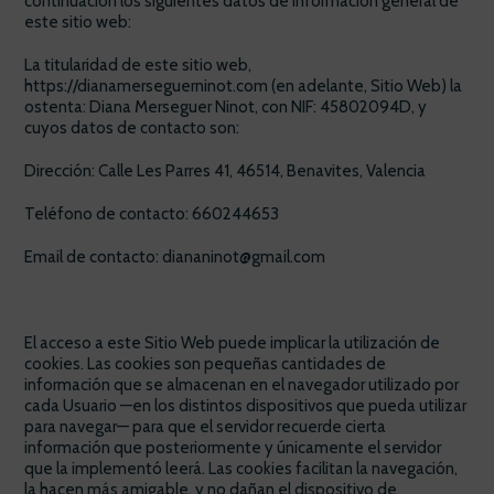
continuación los siguientes datos de información general de
este sitio web:
La titularidad de este sitio web,
https://dianamerseguerninot.com (en adelante, Sitio Web) la
ostenta: Diana Merseguer Ninot, con NIF: 45802094D, y
cuyos datos de contacto son:
Dirección: Calle Les Parres 41, 46514, Benavites, Valencia
Teléfono de contacto: 660244653
Email de contacto: diananinot@gmail.com
El acceso a este Sitio Web puede implicar la utilización de
cookies. Las cookies son pequeñas cantidades de
información que se almacenan en el navegador utilizado por
cada Usuario —en los distintos dispositivos que pueda utilizar
para navegar— para que el servidor recuerde cierta
información que posteriormente y únicamente el servidor
que la implementó leerá. Las cookies facilitan la navegación,
la hacen más amigable, y no dañan el dispositivo de