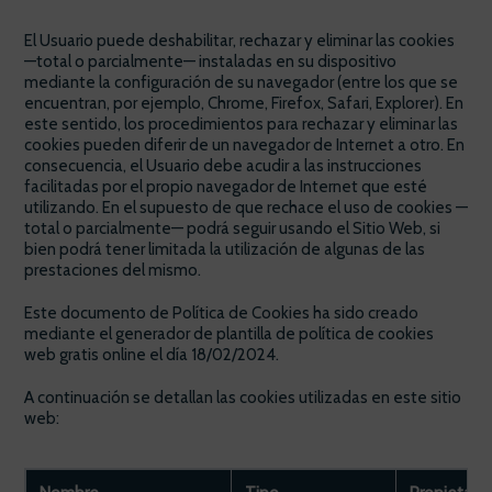
El Usuario puede deshabilitar, rechazar y eliminar las cookies
—total o parcialmente— instaladas en su dispositivo
mediante la configuración de su navegador (entre los que se
encuentran, por ejemplo, Chrome, Firefox, Safari, Explorer). En
este sentido, los procedimientos para rechazar y eliminar las
cookies pueden diferir de un navegador de Internet a otro. En
consecuencia, el Usuario debe acudir a las instrucciones
facilitadas por el propio navegador de Internet que esté
utilizando. En el supuesto de que rechace el uso de cookies —
total o parcialmente— podrá seguir usando el Sitio Web, si
bien podrá tener limitada la utilización de algunas de las
prestaciones del mismo.
Este documento de Política de Cookies ha sido creado
mediante el generador de plantilla de política de cookies
web gratis online el día 18/02/2024.
A continuación se detallan las cookies utilizadas en este sitio
web: