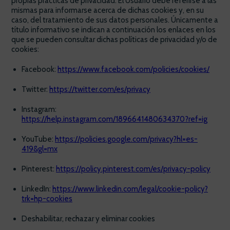
propias prácticas de privacidad. El Usuario debe referirse a las
mismas para informarse acerca de dichas cookies y, en su
caso, del tratamiento de sus datos personales. Únicamente a
título informativo se indican a continuación los enlaces en los
que se pueden consultar dichas políticas de privacidad y/o de
cookies:
Facebook:
https://www.facebook.com/policies/cookies/
Twitter:
https://twitter.com/es/privacy
Instagram:
https://help.instagram.com/1896641480634370?ref=ig
YouTube:
https://policies.google.com/privacy?hl=es-
419&gl=mx
Pinterest:
https://policy.pinterest.com/es/privacy-policy
LinkedIn:
https://www.linkedin.com/legal/cookie-policy?
trk=hp-cookies
Deshabilitar, rechazar y eliminar cookies