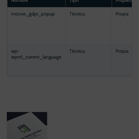
Nombre
Tipo
Propietario
moove_gdpr_popup
Técnica
Propia
wp-
Técnica
Propia
wpml_current_language