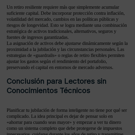
Un retiro resiliente requiere más que simplemente acumular
suficiente capital. Debe incorporar protección contra inflación,
volatilidad del mercado, cambios en las políticas públicas y
riesgos de longevidad. Esto se logra mediante una combinación
estratégica de activos tradicionales, alternativos, seguros y
fuentes de ingresos garantizadas.
La asignación de activos debe ajustarse dinámicamente según la
proximidad a la jubilación y las circunstancias personales. Las
estrategias de «guardrails» o reglas de retiro flexibles permiten
ajustar los gastos según el rendimiento del portafolio,
preservando el capital en entornos de mercado adversos.
Conclusión para Lectores sin
Conocimientos Técnicos
Planificar tu jubilación de forma inteligente no tiene por qué ser
complicado. La idea principal es dejar de pensar solo en
«ahorrar para cuando seas mayor» y empezar a ver tu dinero
como un sistema completo que debe protegerse de impuestos
innecesarios, cuidarse durante los años de retiro y transmitirse