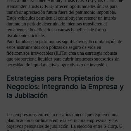
Los Grantor Retained Annuity Trusts (GRATs) y los Charitable
Remainder Trusts (CRTs) ofrecen oportunidades únicas para
transferir apreciación futura fuera del patrimonio imponible.
Estos vehículos permiten al contribuyente retener un interés
durante un período determinado mientras transfieren el
remanente a beneficiarios o causas benéficas de forma
fiscalmente eficiente.
Para familias con patrimonios significativos, la combinación de
estos instrumentos con pólizas de seguro de vida en
fideicomisos irrevocables (ILITs) crea una estrategia robusta
que proporciona liquidez para cubrir impuestos sucesorios sin
necesidad de liquidar activos operativos o de inversión.
Estrategias para Propietarios de
Negocios: Integrando la Empresa y
la Jubilación
Los empresarios enfrentan desafíos únicos que requieren una
planificación coordinada entre la estructura empresarial y los
objetivos personales de jubilación. La elección entre S-Corp, C-