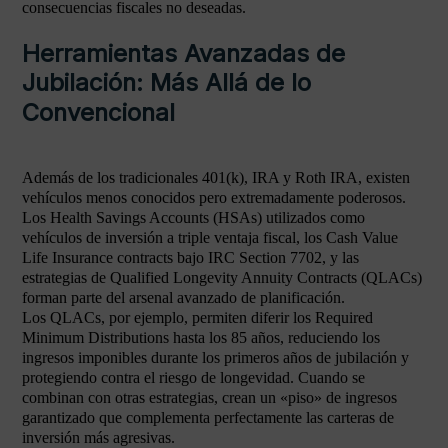
consecuencias fiscales no deseadas.
Herramientas Avanzadas de
Jubilación: Más Allá de lo
Convencional
Además de los tradicionales 401(k), IRA y Roth IRA, existen
vehículos menos conocidos pero extremadamente poderosos.
Los Health Savings Accounts (HSAs) utilizados como
vehículos de inversión a triple ventaja fiscal, los Cash Value
Life Insurance contracts bajo IRC Section 7702, y las
estrategias de Qualified Longevity Annuity Contracts (QLACs)
forman parte del arsenal avanzado de planificación.
Los QLACs, por ejemplo, permiten diferir los Required
Minimum Distributions hasta los 85 años, reduciendo los
ingresos imponibles durante los primeros años de jubilación y
protegiendo contra el riesgo de longevidad. Cuando se
combinan con otras estrategias, crean un «piso» de ingresos
garantizado que complementa perfectamente las carteras de
inversión más agresivas.