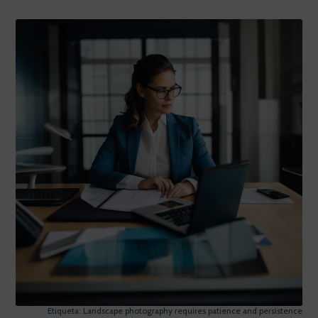
Etiqueta: Landscape photography requires patience and persistence