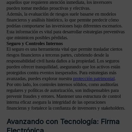
aquellos que requieren atención inmediata, los inversores
pueden tomar medidas proactivas y efectivas.
Además, la evaluación de riesgos suele basarse en modelos
financieros y análisis histórico, lo que permite predecir cómo
podrían comportarse las inversiones bajo diferentes escenarios.
Esta información es vital para desarrollar estrategias preventivas
que minimicen posibles pérdidas.
Seguro y Controles Internos
El seguro es una herramienta vital que permite trasladar ciertos
riesgos financieros a terceras partes, cubriendo desde la
responsabilidad civil hasta daños a la propiedad. Los seguros
pueden ofrecer tranquilidad, asegurando que los activos están
protegidos contra eventos inesperados. Para estrategias más
avanzadas, puedes explorar nuestra
protección patrimonial
.
Por otro lado, los controles internos sólidos, como auditorías
regulares y políticas de autorización, son indispensables para
prevenir fraudes y errores. Mantener una estructura de control
interna eficaz asegura la integridad de las operaciones
financieras y fortalece la confianza de inversores y stakeholders.
Avanzando con Tecnología: Firma
Electrónica