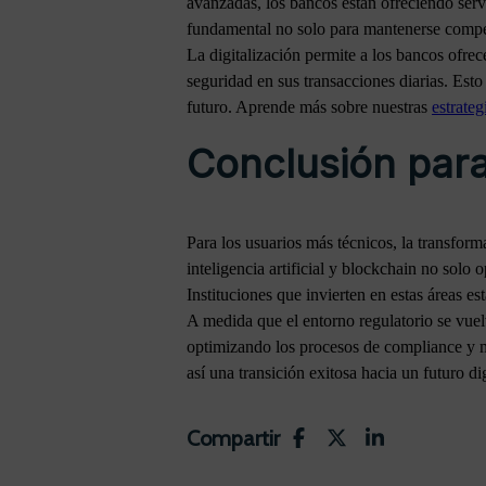
avanzadas, los bancos están ofreciendo servi
fundamental no solo para mantenerse competi
La digitalización permite a los bancos ofrec
seguridad en sus transacciones diarias. Esto
futuro. Aprende más sobre nuestras
estrateg
Conclusión para
Para los usuarios más técnicos, la transform
inteligencia artificial y blockchain no solo 
Instituciones que invierten en estas áreas e
A medida que el entorno regulatorio se vuelv
optimizando los procesos de compliance y m
así una transición exitosa hacia un futuro di
Compartir