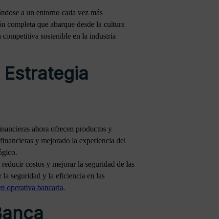
ptándose a un entorno cada vez más
ión completa que abarque desde la cultura
 competitiva sostenible en la industria
 Estrategia
financieras ahora ofrecen productos y
 financieras y mejorado la experiencia del
ógico.
 reducir costos y mejorar la seguridad de las
la seguridad y la eficiencia en las
en operativa bancaria
.
 Banca