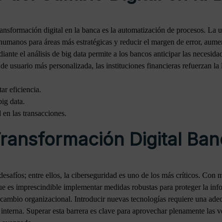
ansformación digital en la banca es la automatización de procesos. La u
s humanos para áreas más estratégicas y reducir el margen de error, aumen
ante el análisis de big data permite a los bancos anticipar las necesidad
e usuario más personalizada, las instituciones financieras refuerzan la 
r eficiencia.
big data.
en las transacciones.
Transformación Digital Ban
desafíos; entre ellos, la ciberseguridad es uno de los más críticos. Con 
que es imprescindible implementar medidas robustas para proteger la info
 al cambio organizacional. Introducir nuevas tecnologías requiere una ad
 interna. Superar esta barrera es clave para aprovechar plenamente las ve