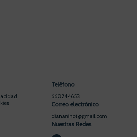
Teléfono
ivacidad
660244653
kies
Correo electrónico
diananinot@gmail.com
Nuestras Redes