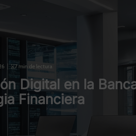
26
7 min de lectura
ón Digital en la Banc
gia Financiera