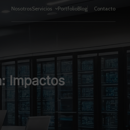
Nosotros
Servicios
Portfolio
Blog
Contacto
a: Impactos