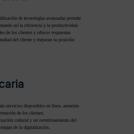
tilización de tecnologías avanzadas permite
tando así la eficiencia y la productividad.
es de los clientes y ofrecer respuestas
lealtad del cliente y mejoran su posición
caria
más servicios disponibles en línea, aumenta
rmación de los clientes.
ecuación cultural y un reentrenamiento del
ntajas de la digitalización.