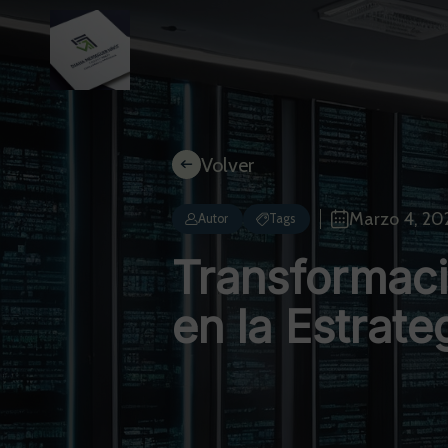
Volver
Marzo 4, 20
Autor
Tags
Transformaci
en la Estrate