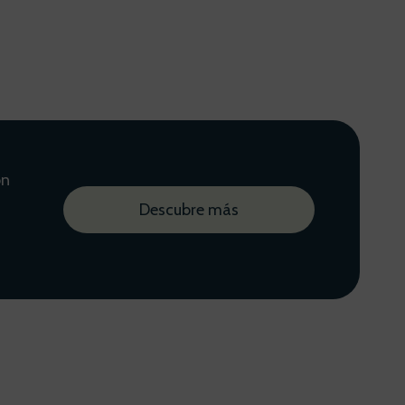
on
Descubre más