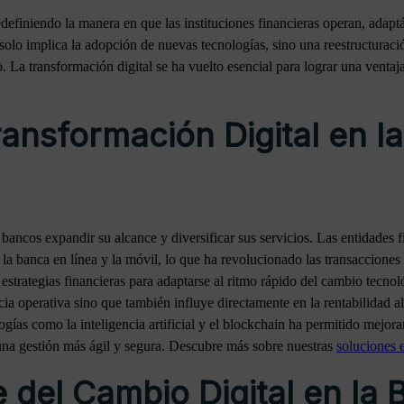
redefiniendo la manera en que las instituciones financieras operan, ada
 solo implica la adopción de nuevas tecnologías, sino una reestructurac
. La transformación digital se ha vuelto esencial para lograr una ventaja
ansformación Digital en la
 bancos expandir su alcance y diversificar sus servicios. Las entidades 
o la banca en línea y la móvil, lo que ha revolucionado las transacciones
 estrategias financieras para adaptarse al ritmo rápido del cambio tecnol
cia operativa sino que también influye directamente en la rentabilidad al
ías como la inteligencia artificial y el blockchain ha permitido mejorar 
 una gestión más ágil y segura. Descubre más sobre nuestras
soluciones 
 del Cambio Digital en la