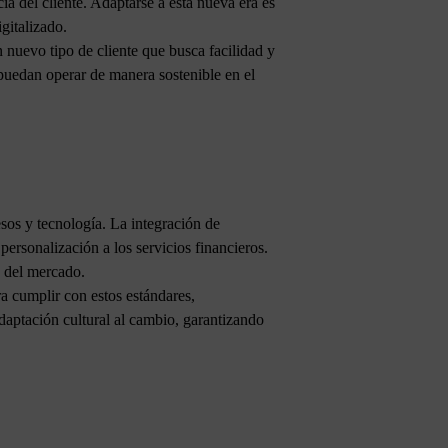
ia del cliente. Adaptarse a esta nueva era es
gitalizado.
n nuevo tipo de cliente que busca facilidad y
s puedan operar de manera sostenible en el
esos y tecnología. La integración de
personalización a los servicios financieros.
s del mercado.
ra cumplir con estos estándares,
aptación cultural al cambio, garantizando