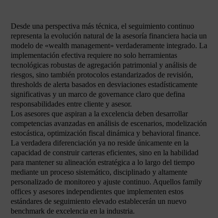
Desde una perspectiva más técnica, el seguimiento continuo
representa la evolución natural de la asesoría financiera hacia un
modelo de «wealth management» verdaderamente integrado. La
implementación efectiva requiere no solo herramientas
tecnológicas robustas de agregación patrimonial y análisis de
riesgos, sino también protocolos estandarizados de revisión,
thresholds de alerta basados en desviaciones estadísticamente
significativas y un marco de governance claro que defina
responsabilidades entre cliente y asesor.
Los asesores que aspiran a la excelencia deben desarrollar
competencias avanzadas en análisis de escenarios, modelización
estocástica, optimización fiscal dinámica y behavioral finance.
La verdadera diferenciación ya no reside únicamente en la
capacidad de construir carteras eficientes, sino en la habilidad
para mantener su alineación estratégica a lo largo del tiempo
mediante un proceso sistemático, disciplinado y altamente
personalizado de monitoreo y ajuste continuo. Aquellos family
offices y asesores independientes que implementen estos
estándares de seguimiento elevado establecerán un nuevo
benchmark de excelencia en la industria.