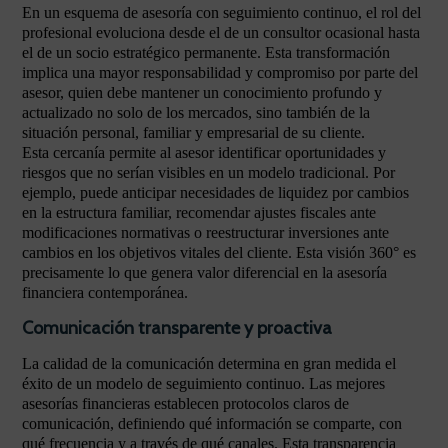
En un esquema de asesoría con seguimiento continuo, el rol del
profesional evoluciona desde el de un consultor ocasional hasta
el de un socio estratégico permanente. Esta transformación
implica una mayor responsabilidad y compromiso por parte del
asesor, quien debe mantener un conocimiento profundo y
actualizado no solo de los mercados, sino también de la
situación personal, familiar y empresarial de su cliente.
Esta cercanía permite al asesor identificar oportunidades y
riesgos que no serían visibles en un modelo tradicional. Por
ejemplo, puede anticipar necesidades de liquidez por cambios
en la estructura familiar, recomendar ajustes fiscales ante
modificaciones normativas o reestructurar inversiones ante
cambios en los objetivos vitales del cliente. Esta visión 360° es
precisamente lo que genera valor diferencial en la asesoría
financiera contemporánea.
Comunicación transparente y proactiva
La calidad de la comunicación determina en gran medida el
éxito de un modelo de seguimiento continuo. Las mejores
asesorías financieras establecen protocolos claros de
comunicación, definiendo qué información se comparte, con
qué frecuencia y a través de qué canales. Esta transparencia