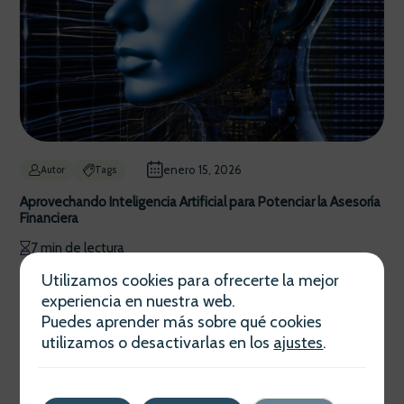
enero 15, 2026
Autor
Tags
Aprovechando Inteligencia Artificial para Potenciar la Asesoría
Financiera
7 min de lectura
Utilizamos cookies para ofrecerte la mejor
experiencia en nuestra web.
Puedes aprender más sobre qué cookies
utilizamos o desactivarlas en los
ajustes
.