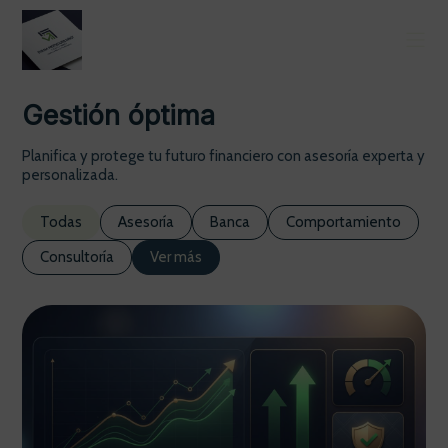
Gestión óptima
Planifica y protege tu futuro financiero con asesoría experta y
personalizada.
Todas
Asesoría
Banca
Comportamiento
Consultoría
Ver más