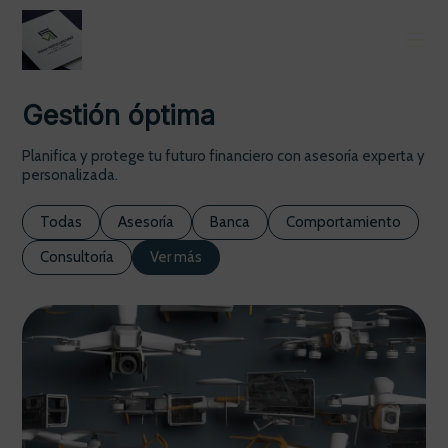
Gestión óptima
Planifica y protege tu futuro financiero con asesoría experta y
personalizada.
Todas
Asesoría
Banca
Comportamiento
Consultoría
Ver más