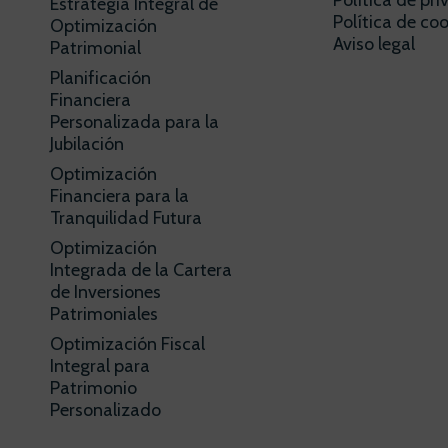
Política de pr
Estrategia Integral de
Política de coo
Optimización
Aviso legal
Patrimonial
Planificación
Financiera
Personalizada para la
Jubilación
Optimización
Financiera para la
Tranquilidad Futura
Optimización
Integrada de la Cartera
de Inversiones
Patrimoniales
Optimización Fiscal
Integral para
Patrimonio
Personalizado