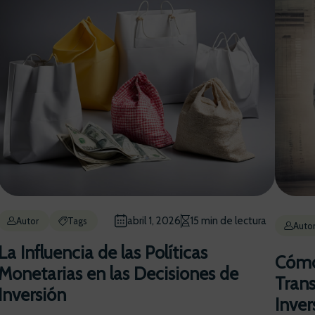
abril 1, 2026
15 min de lectura
Autor
Tags
Auto
La Influencia de las Políticas
Cómo 
Monetarias en las Decisiones de
Trans
Inversión
Inver