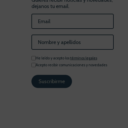
Quieres recibir noticias y novedades,
dejanos tu email.
He leído y acepto los
términos legales
Acepto recibir comunicaciones y novedades