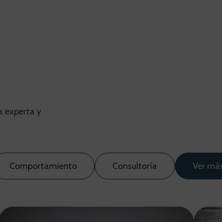
a experta y
Comportamiento
Consultoría
Ver má