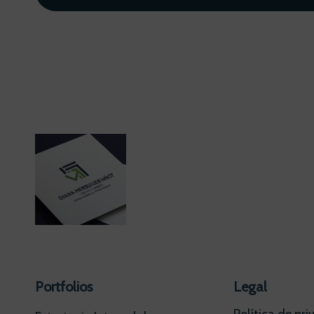
Portfolios
Legal