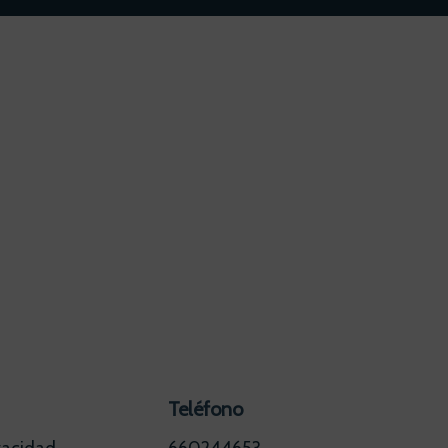
Teléfono