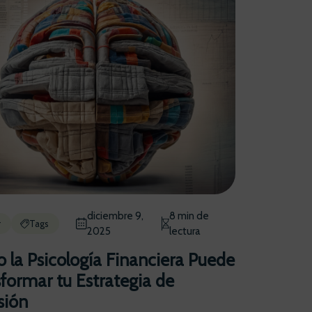
diciembre 9,
8 min de
r
Tags
2025
lectura
la Psicología Financiera Puede
formar tu Estrategia de
sión