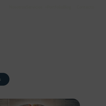
Nosotros
Servicios
Portfolio
Blog
Contacto
s