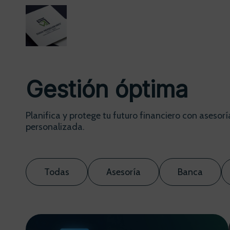
Gestión óptima
Planifica y protege tu futuro financiero con asesorí
personalizada.
Todas
Asesoría
Banca