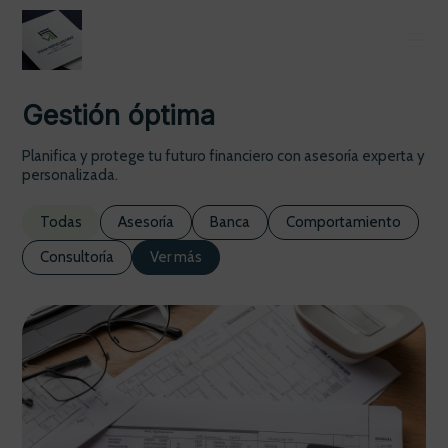
Gestión óptima
Planifica y protege tu futuro financiero con asesoría experta y
personalizada.
Todas
Asesoría
Banca
Comportamiento
Consultoría
Ver más