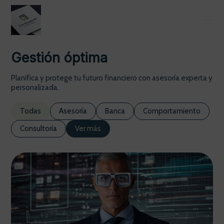
Gestión óptima
Planifica y protege tu futuro financiero con asesoría experta y
personalizada.
Todas
Asesoría
Banca
Comportamiento
Consultoría
Ver más