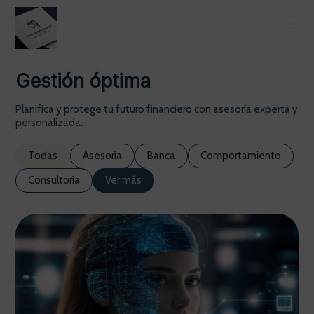
Gestión óptima
Planifica y protege tu futuro financiero con asesoría experta y
personalizada.
Todas
Asesoría
Banca
Comportamiento
Consultoría
Ver más