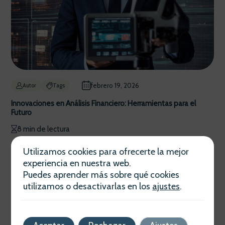
febrero 19, 2026
Autor
Tags
Innovaciones en Análisis Financiero: Herramientas para el
Futuro
8 min de lectura
Utilizamos cookies para ofrecerte la mejor
experiencia en nuestra web.
Puedes aprender más sobre qué cookies
utilizamos o desactivarlas en los
ajustes
.