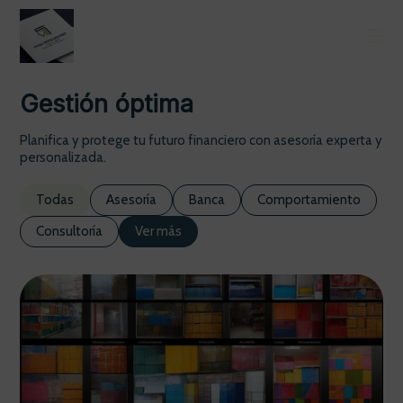
Gestión óptima
Planifica y protege tu futuro financiero con asesoría experta y
personalizada.
Todas
Asesoría
Banca
Comportamiento
Consultoría
Ver más