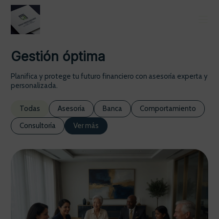
Gestión óptima
Planifica y protege tu futuro financiero con asesoría experta y
personalizada.
Todas
Asesoría
Banca
Comportamiento
Consultoría
Ver más