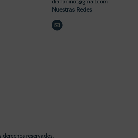
diananinot@gmail.com
Nuestras Redes
s derechos reservados.