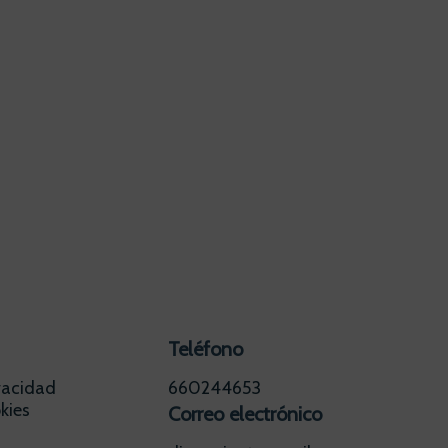
Teléfono
ivacidad
660244653
kies
Correo electrónico