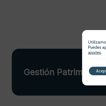
Utilizamo
Puedes ap
ajustes
.
Gestión Patrimonial
Acep