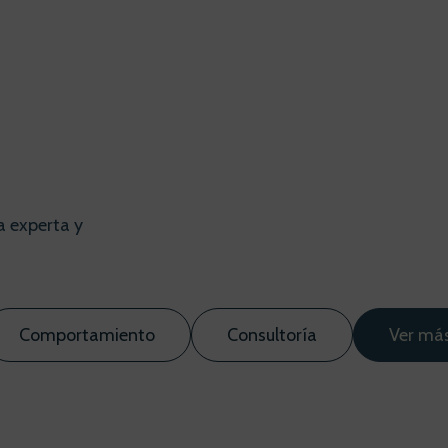
a experta y
Comportamiento
Consultoría
Ver má