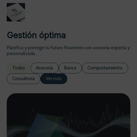
Gestión óptima
Planifica y protege tu futuro financiero con asesoría experta y
personalizada.
Todas
Asesoría
Banca
Comportamiento
Consultoría
Ver más